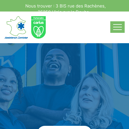
Nous trouver : 3 BIS rue des Rachènes,
25250 L'Isle sur le Doubs