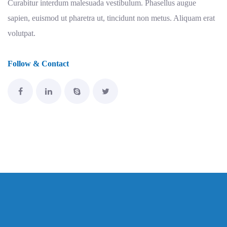
Curabitur interdum malesuada vestibulum. Phasellus augue
sapien, euismod ut pharetra ut, tincidunt non metus. Aliquam erat
volutpat.
Follow & Contact