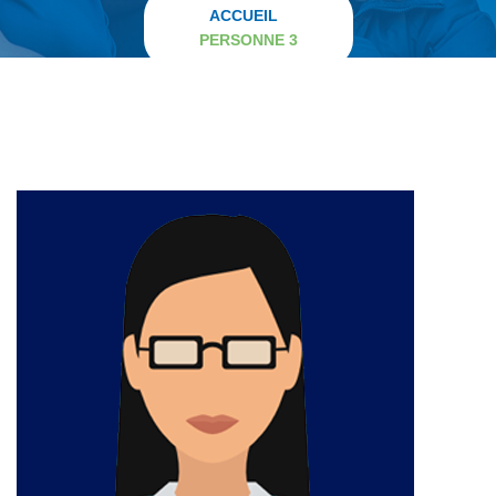
ACCUEIL
PERSONNE 3